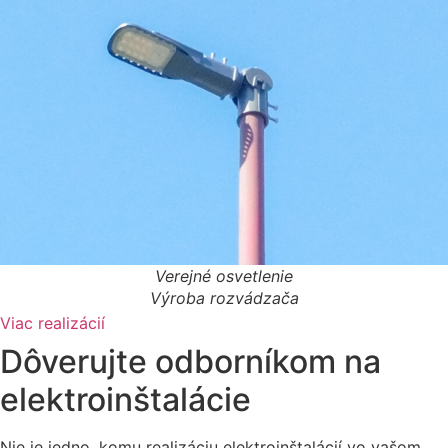
Verejné osvetlenie
Výroba rozvádzača
Viac realizácií
Dôverujte odborníkom na
elektroinštalácie
Nie je jedno, komu realizáciu elektroinštalácií vo vašom