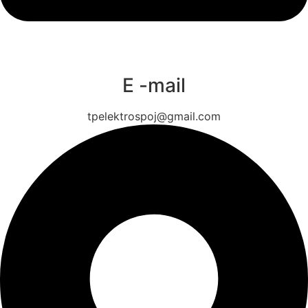
E -mail
tpelektrospoj@gmail.com