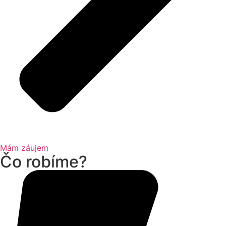
Mám záujem
Čo robíme?