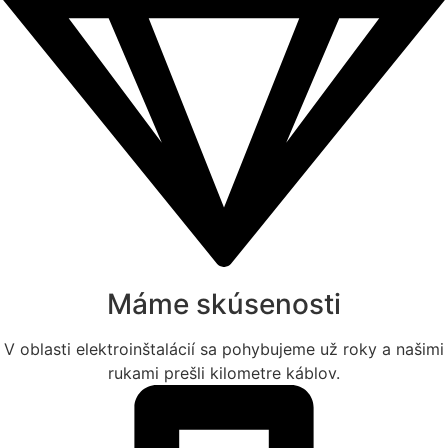
Máme skúsenosti
V oblasti elektroinštalácií sa pohybujeme už roky a našimi
rukami prešli kilometre káblov.