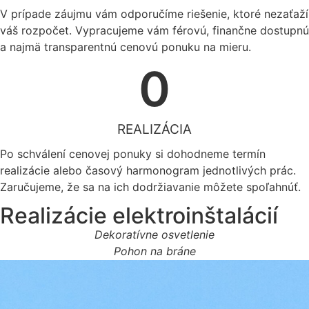
V prípade záujmu vám odporučíme riešenie, ktoré nezaťaží
váš rozpočet. Vypracujeme vám férovú, finančne dostupnú
a najmä transparentnú cenovú ponuku na mieru.
0
REALIZÁCIA
Po schválení cenovej ponuky si dohodneme termín
realizácie alebo časový harmonogram jednotlivých prác.
Zaručujeme, že sa na ich dodržiavanie môžete spoľahnúť.
Realizácie elektroinštalácií
Dekoratívne osvetlenie
Pohon na bráne