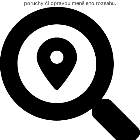
poruchy či opravou menšieho rozsahu.