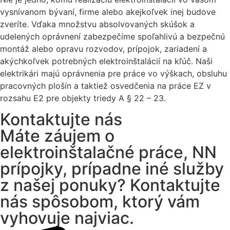
vysnívanom bývaní, firme alebo akejkoľvek inej budove
zveríte. Vďaka množstvu absolvovaných skúšok a
udelených oprávnení zabezpečíme spoľahlivú a bezpečnú
montáž alebo opravu rozvodov, prípojok, zariadení a
akýchkoľvek potrebných elektroinštalácií na kľúč. Naši
elektrikári majú oprávnenia pre práce vo výškach, obsluhu
pracovných plošín a taktiež osvedčenia na práce EZ v
rozsahu E2 pre objekty triedy A § 22 – 23.
Kontaktujte nás
Máte záujem o
elektroinštalačné práce, NN
prípojky, prípadne iné služby
z našej ponuky? Kontaktujte
nás spôsobom, ktorý vám
vyhovuje najviac.