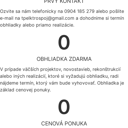
PRVÝ KONTAKT
Ozvite sa nám telefonicky na 0904 185 279 alebo pošlite
e-mail na tpelktrospoj@gmail.com a dohodnime si termín
obhliadky alebo priamo realizácie.
0
OBHLIADKA ZDARMA
V prípade väčších projektov, novostavieb, rekonštrukcií
alebo iných realizácií, ktoré si vyžadujú obhliadku, radi
nájdeme termín, ktorý vám bude vyhovovať. Obhliadka je
základ cenovej ponuky.
0
CENOVÁ PONUKA