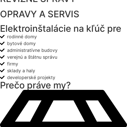
OPRAVY A SERVIS
Elektroinštalácie na kľúč pre
rodinné domy
bytové domy
administratívne budovy
verejnú a štátnu správu
firmy
sklady a haly
developerské projekty
Prečo práve my?