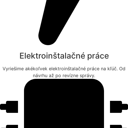
Elektroinštalačné práce
Vyriešime akékoľvek elektroinštalačné práce na kľúč. Od
návrhu až po revízne správy.