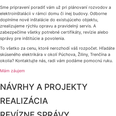
Sme pripravení poradiť vám už pri plánovaní rozvodov a
elektroinštalácii v rámci domu či inej budovy. Odborne
doplníme nové inštalácie do existujúceho objektu,
zrealizujeme rýchlu opravu a pravidelný servis. A
zabezpečíme všetky potrebné certifikáty, revízie alebo
správy pre inštitúcie a povolenia.
To všetko za cenu, ktoré nerozhodí váš rozpočet. Hľadáte
skúseného elektrikára v okolí Púchova, Žiliny, Trenčína a
okolia? Kontaktujte nás, radi vám podáme pomocnú ruku.
Mám záujem
NÁVRHY A PROJEKTY
REALIZÁCIA
REVÍZNE SPRÁVY